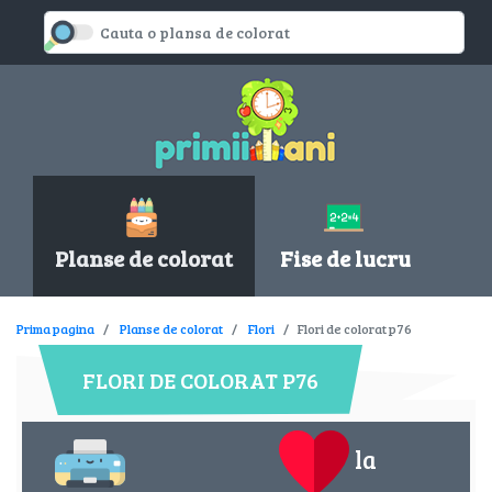
Planse de colorat
Fise de lucru
Prima pagina
Planse de colorat
Flori
Flori de colorat p76
FLORI DE COLORAT P76
la