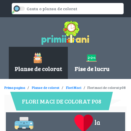
Planse de colorat
Fise de lucru
Prima pagina
Planse de colorat
Flori Maci
Flori maci de colorat p08
FLORI MACI DE COLORAT P08
la