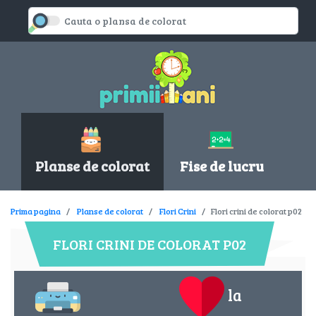
Planse de colorat
Fise de lucru
Prima pagina
Planse de colorat
Flori Crini
Flori crini de colorat p02
FLORI CRINI DE COLORAT P02
la