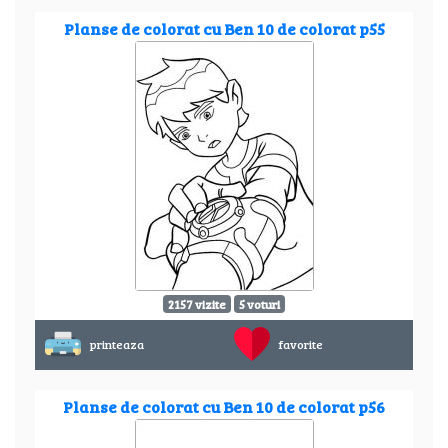
Planse de colorat cu Ben 10 de colorat p55
2157 vizite
5 voturi
printeaza
favorite
Planse de colorat cu Ben 10 de colorat p56