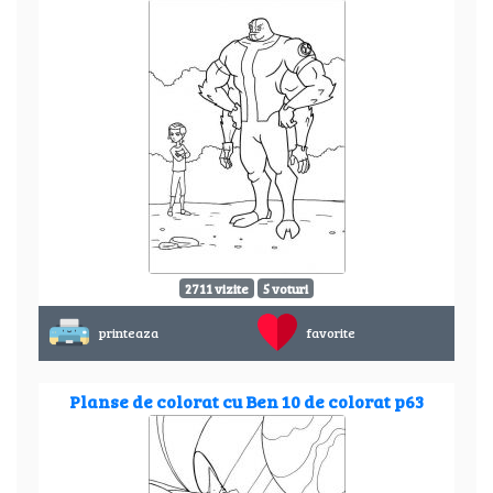
2711 vizite
5 voturi
printeaza
favorite
Planse de colorat cu Ben 10 de colorat p63