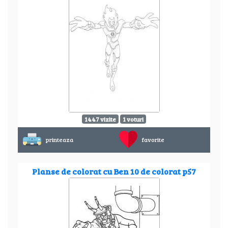
1447 vizite
1 voturi
printeaza
favorite
Planse de colorat cu Ben 10 de colorat p57