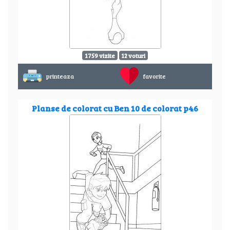
1759 vizite
12 voturi
printeaza
favorite
Planse de colorat cu Ben 10 de colorat p46