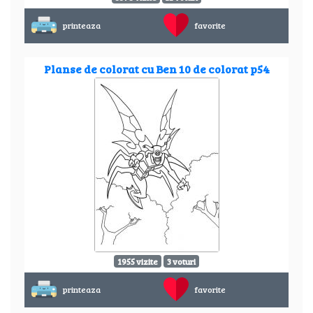
printeaza
favorite
Planse de colorat cu Ben 10 de colorat p54
1955 vizite
3 voturi
printeaza
favorite