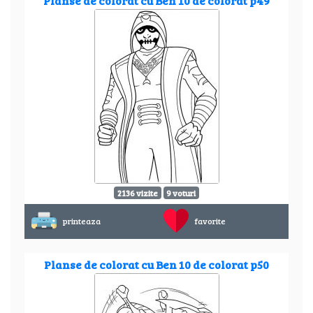
Planse de colorat cu Ben 10 de colorat p49
2136 vizite
9 voturi
printeaza
favorite
Planse de colorat cu Ben 10 de colorat p50