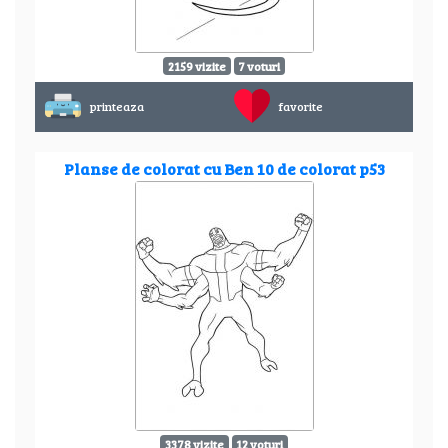
2159 vizite
7 voturi
printeaza
favorite
Planse de colorat cu Ben 10 de colorat p53
3378 vizite
12 voturi