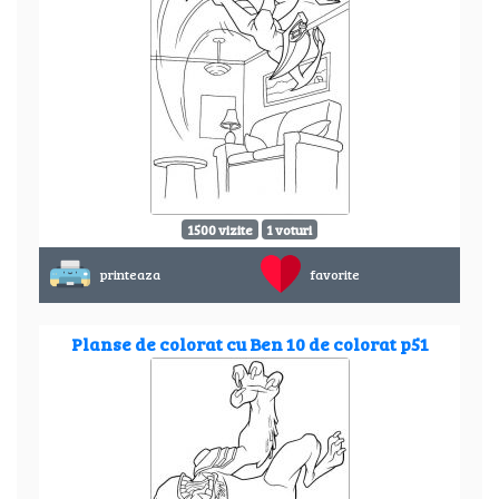
1500 vizite
1 voturi
printeaza
favorite
Planse de colorat cu Ben 10 de colorat p51