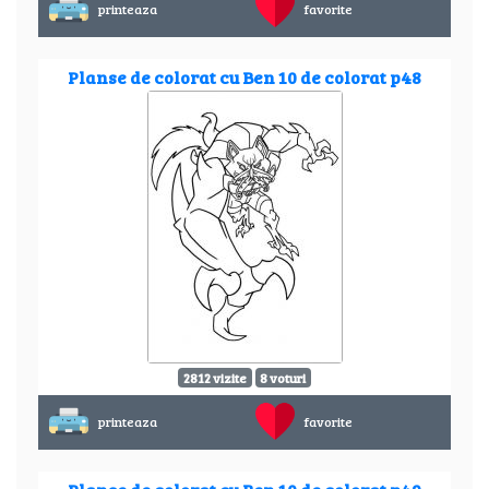
printeaza
favorite
Planse de colorat cu Ben 10 de colorat p48
2812 vizite
8 voturi
printeaza
favorite