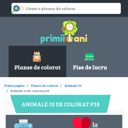
Planse de colorat
Fise de lucru
Prima pagina
Planse de colorat
Animale Oi
Animale oi de colorat p18
ANIMALE OI DE COLORAT P18
la