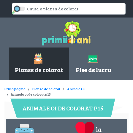
Planse de colorat
Fise de lucru
Prima pagina
Planse de colorat
Animale Oi
Animale oi de colorat p15
ANIMALE OI DE COLORAT P15
la