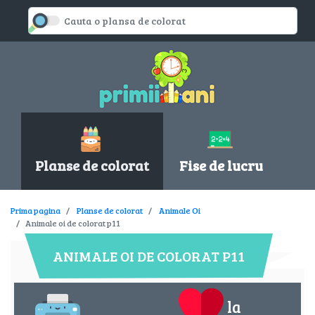
Planse de colorat
Fise de lucru
Prima pagina
Planse de colorat
Animale Oi
Animale oi de colorat p11
ANIMALE OI DE COLORAT P11
la