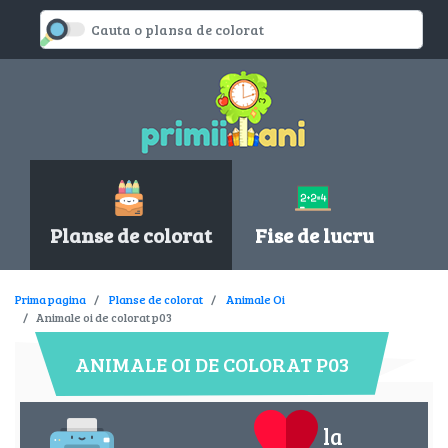
Planse de colorat
Fise de lucru
Prima pagina
Planse de colorat
Animale Oi
Animale oi de colorat p03
ANIMALE OI DE COLORAT P03
la